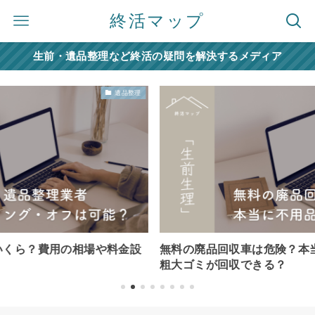
終活マップ
生前・遺品整理など終活の疑問を解決するメディア
遺品整理
の相場や料金設
無料の廃品回収車は危険？本当に無料で不
粗大ゴミが回収できる？