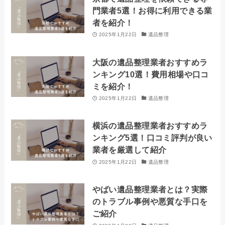
門業者5選！お得に利用できる業
者を紹介！
2025年1月22日
遺品整理
大阪の遺品整理業者おすすめラ
ンキング10選！費用相場や口コ
ミを紹介！
2025年1月22日
遺品整理
横浜の遺品整理業者おすすめラ
ンキング5選！口コミ評判が良い
業者を厳選して紹介
2025年1月22日
遺品整理
やばい遺品整理業者とは？実際
のトラブル事例や悪質な手口を
ご紹介