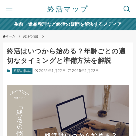
終活マップ
生前・遺品整理など終活の疑問を解決するメディア
ホーム
終活の悩み
終活はいつから始める？年齢ごとの適
切なタイミングと準備方法を解説
2025年1月22日
2025年1月22日
終活の悩み