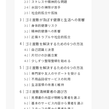
ストレスや精神的な問題
水回りの掃除が苦手
社会的孤立や孤独
ゴミ屋敷が及ぼす健康と生活への影響
身体的健康リスク
精神的健康への影響
近隣トラブルや社会的孤立
ゴミ屋敷を解決するための6つの方法
自己認識と決意
片付けの計画立案
少しずつ整理整頓を始める
ゴミ屋敷を解決するための6つの方法
専門家や友人のサポートを受ける
不用品回収サービスの利用
生活習慣の改善と維持
ゴミ屋敷清掃業者の選び方
見積書の内容が明瞭な業者を選ぶ
基本のサービス内容から業者を選ぶ
スタッフの質から業者を選ぶ