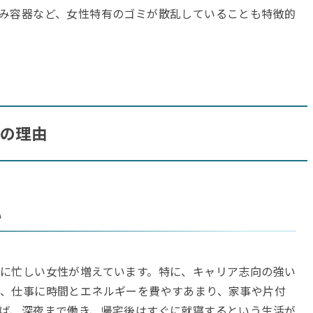
み容器など、女性特有のゴミが散乱していることも特徴的
つの理由
い
に忙しい女性が増えています。特に、キャリア志向の強い
、仕事に時間とエネルギーを費やすあまり、家事や片付
ば、深夜まで働き、帰宅後はすぐに就寝するという生活が