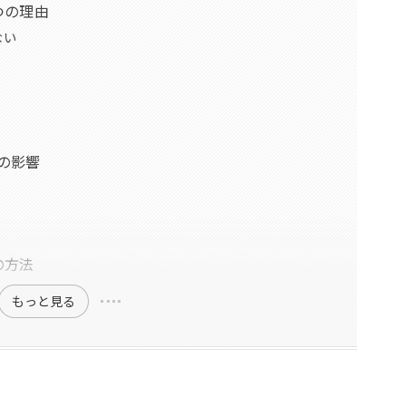
つの理由
ない
の影響
の方法
もっと見る