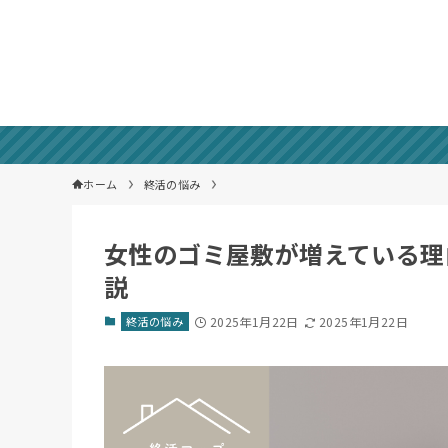
ホーム
終活の悩み
女性のゴミ屋敷が増えている理
説
終活の悩み
2025年1月22日
2025年1月22日